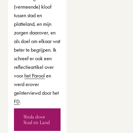
(vermeende) kloof 
tussen stad en 
platteland, en mijn 
zorgen daarover, en 
als doel om elkaar wat 
beter te begrijpen. Ik 
schreef er ook een 
reflectieartikel over 
voor 
het Parool
 en 
werd erover 
geïnterviewd door het 
FD
. 
Shula door
Stad en Land