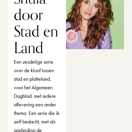
door 
Stad en 
Land
Een zesdelige serie 
over de kloof tussen 
stad en platteland, 
voor het Algemeen 
Dagblad, met iedere 
aflevering een ander 
thema. Een serie die ik 
zelf bedacht, met als 
aanleiding de 