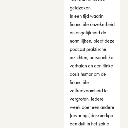
geldzaken. 
In een tijd waarin 
financiële onzekerheid 
en ongelijkheid de 
norm lijken, biedt deze 
podcast praktische 
inzichten, persoonlijke 
verhalen en een flinke 
dosis humor om de 
financiële 
zelfredzaamheid te 
vergroten. Iedere 
week doet een andere 
(ervarings)deskundige 
een duit in het zakje 