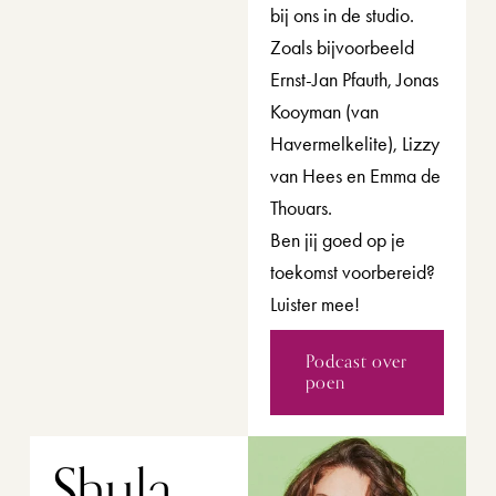
bij ons in de studio. 
Zoals bijvoorbeeld 
Ernst-Jan Pfauth, Jonas 
Kooyman (van 
Havermelkelite), Lizzy 
van Hees en Emma de 
Thouars. 
Ben jij goed op je 
toekomst voorbereid? 
Luister mee! 
Podcast over
poen
Shula 