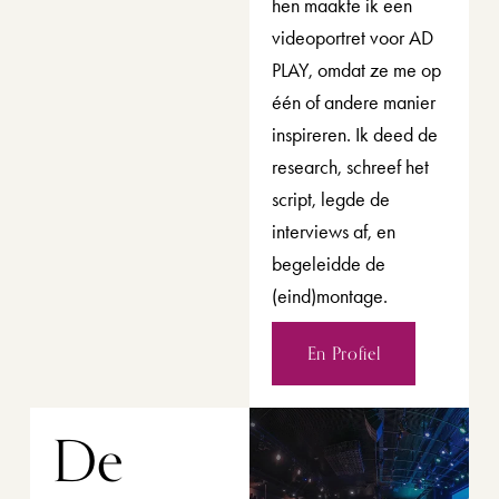
hen maakte ik een 
videoportret voor AD 
PLAY, omdat ze me op 
één of andere manier 
inspireren. Ik deed de 
research, schreef het 
script, legde de 
interviews af, en 
begeleidde de 
(eind)montage. 
En Profiel
De 