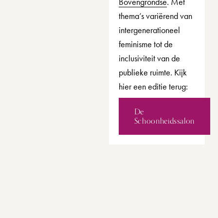
Bovengrondse
. Met 
thema’s variërend van 
intergenerationeel 
feminisme tot de 
inclusiviteit van de 
publieke ruimte. Kijk 
hier een editie terug: 
De
Schoonheidssalon