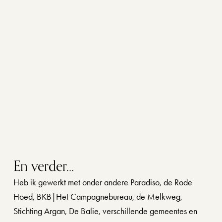
En verder…
Heb ik gewerkt met onder andere Paradiso, de Rode 
Hoed, BKB|Het Campagnebureau, de Melkweg, 
Stichting Argan, De Balie, verschillende gemeentes en 