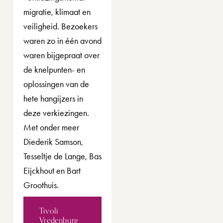
migratie, klimaat en 
veiligheid. Bezoekers 
waren zo in één avond 
waren bijgepraat over 
de knelpunten- en 
oplossingen van de 
hete hangijzers in 
deze verkiezingen. 
Met onder meer 
Diederik Samson, 
Tesseltje de Lange, Bas 
Eijckhout en Bart 
Groothuis.
Tivoli
Vredenburg