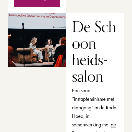
De Sch
oon
heids­
salon 
Een serie 
“instapfeminisme met 
diepgang” in de Rode 
Hoed, in 
samenwerking met 
de