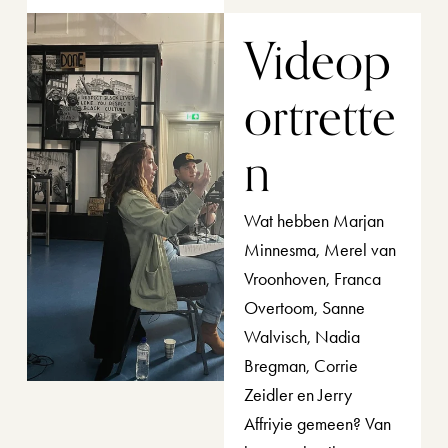
Videop
ortrette
n 
Wat hebben Marjan 
Minnesma, Merel van 
Vroonhoven, Franca 
Overtoom, Sanne 
Walvisch, Nadia 
Bregman, Corrie 
Zeidler en Jerry 
Affriyie gemeen? Van 